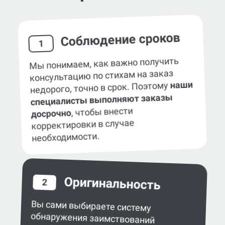
Соблюдение сроков
1
Мы понимаем, как важно получить
консультацию по стихам на заказ
наши
недорого, точно в срок. Поэтому
специалисты выполняют заказы
, чтобы внести
досрочно
корректировки в случае
необходимости.
Оригинальность
2
Вы сами выбираете систему
обнаружения заимствований
в работе — eTXT, «Антиплагиат»