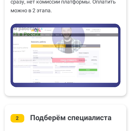
сразу, нет комиссии платформы. Оплатить
можно в 2 этапа.
Подберём специалиста
2