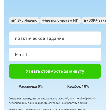
4.8/5 Яндекс
не используем ИИ
703К+ заказ
практическое задание
Узнать стоимость за минуту
Рассрочка 0%
Кешбэк 10%
Отправляя форму, вы соглашаетесь с
офертой
,
политикой обработки
персональных данных
и даете
согласие на обработку данных
Материалы, полученные в результате оказания услуг, могут