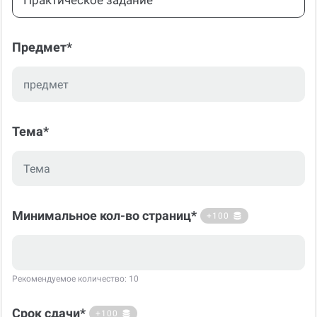
Практическое задание
Предмет*
Тема*
Минимальное кол-во страниц*
+100
Рекомендуемое количество: 10
Срок сдачи*
+100