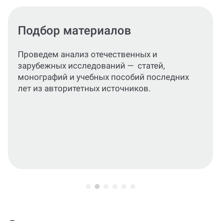
Разделы работы
Проконсультируем, как написать
подробный, структурированный текст,
раскрывающий цели, задачи и
практическое значение исследования.В
процессе выполнения заказа можем
отправлять главы по очереди и сразу
вносить правки по замечаниям научного
руководителя.