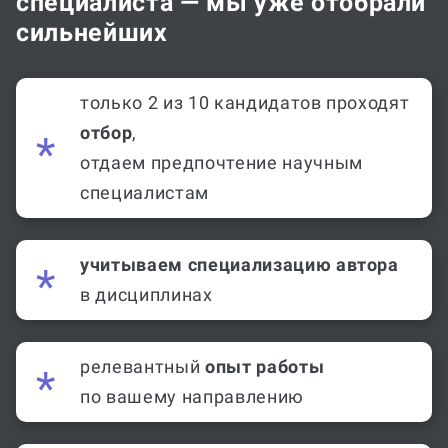
на поиск подходящего
специалиста — мы уже отобрали
сильнейших
только 2 из 10 кандидатов проходят
отбор
,
отдаем предпочтение научным
специалистам
учитываем специализацию автора
в дисциплинах
релевантный
опыт работы
по вашему направлению