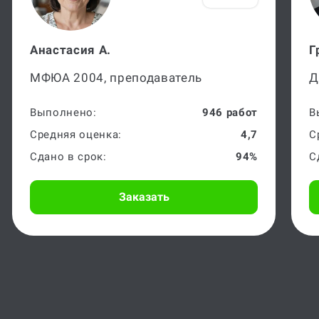
5/5
Анастасия А.
Г
МФЮА 2004, преподаватель
Д
Выполнено:
946 работ
В
Средняя оценка:
4,7
С
Сдано в срок:
94%
С
Заказать