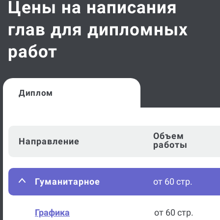
Цены на написания
глав для дипломных
работ
Диплом
Объем
Направление
работы
Гуманитарное
от 60 стр.