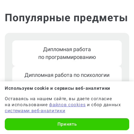
Популярные предметы
Дипломная работа
по программированию
Используем cookie и сервисы веб-аналитики
Дипломная работа по психологии
Оставаясь на нашем сайте, вы даете согласие
на использование
файлов cookies
и сбор данных
Дипломная работа по строительству
системами веб-аналитики
и архитектуре
Принять
Дипломная работа по экономике